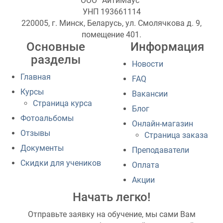
ООО “АйтиМаус”
УНП 193661114
220005, г. Минск, Беларусь, ул. Смолячкова д. 9,
помещение 401.
Основные
Информация
разделы
Новости
Главная
FAQ
Курсы
Вакансии
Страница курса
Блог
Фотоальбомы
Онлайн-магазин
Отзывы
Страница заказа
Документы
Преподаватели
Скидки для учеников
Оплата
Акции
Начать легко!
Отправьте заявку на обучение, мы сами Вам