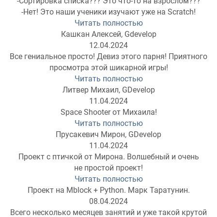
-Сортировка списка??? Это что-то на взрослом???
-Нет! Это наши ученики изучают уже на Scratch!
Читать полностью
Кашкан Алексей, Gdevelop
12.04.2024
Все гениальное просто! Девиз этого парня! Приятного
просмотра этой шикарной игры!
Читать полностью
Литвер Михаил, GDevelop
11.04.2024
Space Shooter от Михаила!
Читать полностью
Прусакевич Мирон, GDevelop
11.04.2024
Проект с птичкой от Мирона. Волшебный и очень
не простой проект!
Читать полностью
Проект на Mblock + Python. Марк Таратунин.
08.04.2024
Всего несколько месяцев занятий и уже такой крутой