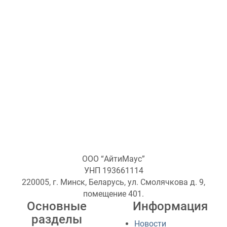
ООО “АйтиМаус”
УНП 193661114
220005, г. Минск, Беларусь, ул. Смолячкова д. 9,
помещение 401.
Основные
Информация
разделы
Новости