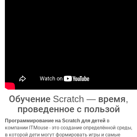
Обучение Scratch — время,
проведенное с пользой
в
Программирование на Scratch для детей
компании ITMouse - это создание определённой среды,
в которой дети могут формировать игры и самые