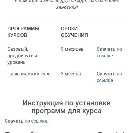
в команде и многое другое ждет вас на наших
занятиях!
ПРОГРАММЫ
СРОКИ
КУРСОВ
ОБУЧЕНИЯ
Базовый,
9 месяцев
Скачать
по
продвинутый
ссылке
уровень
Практический курс
3 месяца
Скачать
по
ссылке
Инструкция по установке
программ для курса
Скачать
по ссылке
.